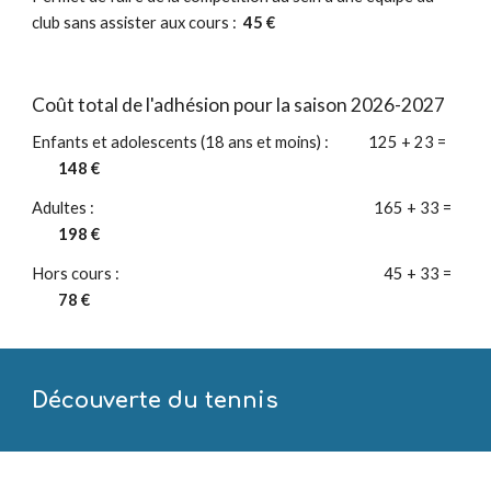
club sans assister aux cours :
45
€
Coût total de l'adhésion pour la saison 2026-2027
Enfants et adolescents (18 ans et moins) :
1
25
+
23
=
1
48
€
Adultes :
1
65
+ 3
3
=
1
98
€
Hors cours :
45 + 33 =
78 €
Découverte du tennis