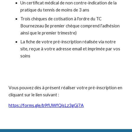
Un certificat médical de non contre-indication de la
pratique du tennis de moins de 3 ans
Trois chèques de cotisation à l'ordre d
u TC
Bournezeau
(le premier chèque comprend l'adhésion
ainsi que le premier trimestre)
La fiche de votre pré-inscription réalisée via notre
site, reçue à votre adresse email et imprimée par vos
soins
V
ous pouvez dès à présent réaliser votre pré-inscription en
cliquant sur le lien suivant :
https://forms.gle/b9fUWfQisLz3gGj7A