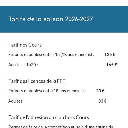
Tarifs de la saison 2026-2027
Tarif des Cours
Enfants et adolescents - 1h (18 ans et moins) :
125
€
Adultes - 1h30 :
1
65
€
Tarif des licences de la FFT
Enfants et adolescents (18 ans et moins) :
2
3
€
Adultes :
3
3
€
Tarif de l'adhésion au club hors Cours
Permet de faire de la compétition au sein d'une équipe du