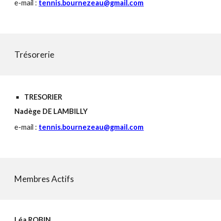
e-mail :
tennis.bournezeau@gmail.com
Trésorerie
TRESORIER
Nadège DE LAMBILLY
e-mail :
tennis.bournezeau@gmail.com
Membres Actifs
Léa ROBIN